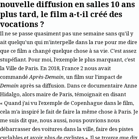
nouvelle diffusion en salles 10 ans
plus tard, le film a-t-il créé des
vocations ?
Il ne se passe quasiment pas une semaine sans qu’il y
ait quelqu’un qui m’interpelle dans la rue pour me dire
que ce film a changé quelque chose à sa vie. C’est assez
stupéfiant. Pour moi, l’exemple le plus marquant, c’est
la Ville de Paris. En 2018, France 2 nous avait
commandé
Après-Demain
, un film sur l’impact de
Demain
après sa diffusion. Dans ce documentaire Anne
Hidalgo, alors maire de Paris, témoignait en disant
« Quand j’ai vu l’exemple de Copenhague dans le film,
cela m’a inspiré le fait de faire la même chose à Paris. Je
me suis dit que, nous aussi, nous pouvions nous
débarrasser des voitures dans la ville, faire des pistes
cyclables et avoir plus de cyclistes ». Il se trouve que dix