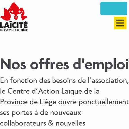
Aller
directement
vers
le
Men
contenu
Nos offres d'emploi
En fonction des besoins de l’association,
le Centre d’Action Laïque de la
Province de Liège ouvre ponctuellement
ses portes à de nouveaux
collaborateurs & nouvelles