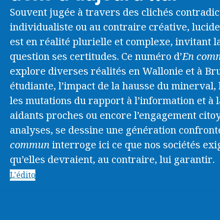
Souvent jugée à travers des clichés contradi
juillet > septembre 2026
individualiste ou au contraire créative, lucide
est en réalité plurielle et complexe, invitant 
question ses certitudes. Ce numéro d’
En com
explore diverses réalités en Wallonie et à Bru
étudiante, l’impact de la hausse du minerval,
les mutations du rapport à l’information et à l
aidants proches ou encore l’engagement cito
analyses, se dessine une génération confront
commun
interroge ici ce que nos sociétés exi
qu’elles devraient, au contraire, lui garantir.
L'édito