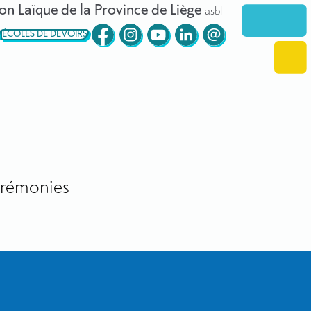
on Laïque de la Province de Liège
asbl
ÉCOLES DE DEVOIRS
rémonies