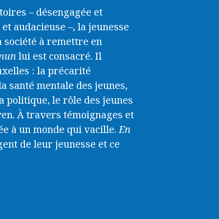
ctoires – désengagée et
 et audacieuse –, la jeunesse
la société à remettre en
mun
lui est consacré. Il
xelles : la précarité
 la santé mentale des jeunes,
a politique, le rôle des jeunes
yen. À travers témoignages et
ée à un monde qui vacille.
En
gent de leur jeunesse et ce