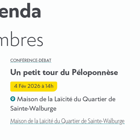
genda
mbres
CONFÉRENCE-DÉBAT
Un petit tour du Péloponnèse
4 Fév 2026
à 14h
Maison de la Laïcité du Quartier de
Sainte-Walburge
Maison de la Laïcité du Quartier de Sainte-Walburge