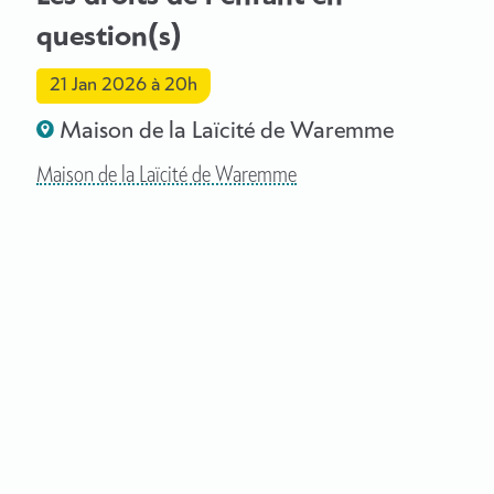
question(s)
21 Jan 2026
à 20h
Maison de la Laïcité de Waremme
Maison de la Laïcité de Waremme