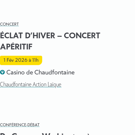
CONCERT
ÉCLAT D’HIVER – CONCERT
APÉRITIF
1 Fév 2026
à 11h
Casino de Chaudfontaine
Chaudfontaine Action Laïque
CONFÉRENCE-DÉBAT