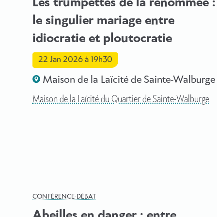
Les trumpettes de la renommée :
le singulier mariage entre
idiocratie et ploutocratie
22 Jan 2026
à 19h30
Maison de la Laïcité de Sainte-Walburge
Maison de la Laïcité du Quartier de Sainte-Walburge
CONFÉRENCE-DÉBAT
Abeilles en danger : entre