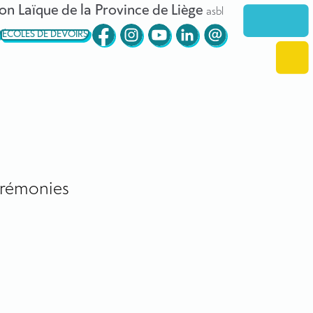
on Laïque de la Province de Liège
asbl
ÉCOLES DE DEVOIRS
rémonies