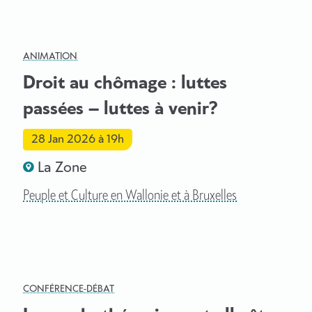
ANIMATION
Droit au chômage : luttes
passées – luttes à venir?
28 Jan 2026
à 19h
La Zone
Peuple et Culture en Wallonie et à Bruxelles
CONFÉRENCE-DÉBAT