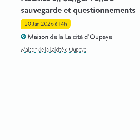
sauvegarde et questionnements
20 Jan 2026
à 14h
Maison de la Laïcité d'Oupeye
Maison de la Laïcité d’Oupeye