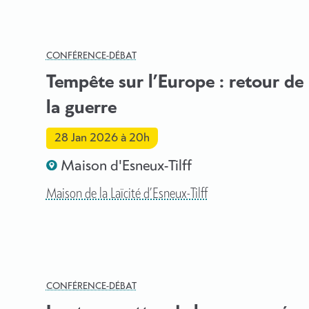
CONFÉRENCE-DÉBAT
Tempête sur l’Europe : retour de
la guerre
28 Jan 2026
à 20h
Maison d'Esneux-Tilff
Maison de la Laïcité d’Esneux-Tilff
CONFÉRENCE-DÉBAT