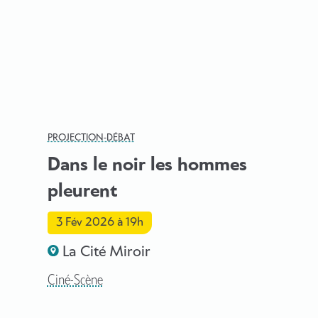
PROJECTION-DÉBAT
Dans le noir les hommes
pleurent
3 Fév 2026
à 19h
La Cité Miroir
Ciné-Scène