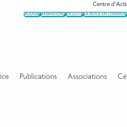
Centre d'Acti
AGENDA
ANIMATIONS
EN LUTTE
LA REVUE EN COMMUN
ice
Publications
Associations
Cé