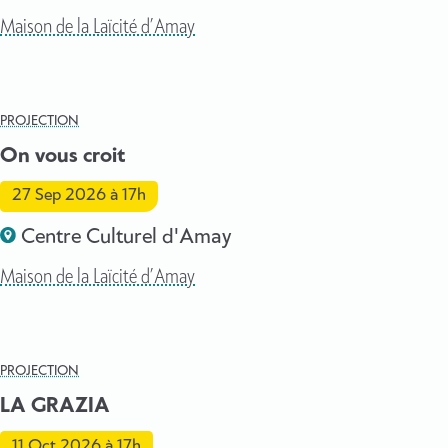
Maison de la Laïcité d’Amay
PROJECTION
On vous croit
27 Sep 2026
à 17h
Centre Culturel d'Amay
Maison de la Laïcité d’Amay
PROJECTION
LA GRAZIA
11 Oct 2026
à 17h