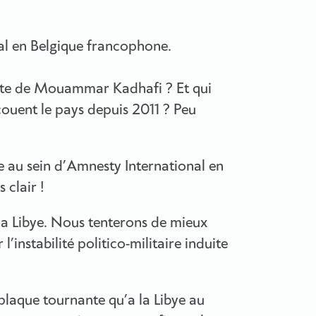
al en Belgique francophone.
chute de Mouammar Kadhafi ? Et qui
couent le pays depuis 2011 ? Peu
ye au sein d’Amnesty International en
 clair !
la Libye. Nous tenterons de mieux
 l’instabilité politico-militaire induite
laque tournante qu’a la Libye au