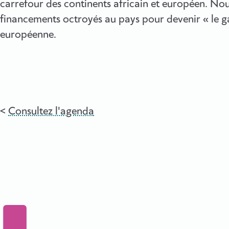
carrefour des continents africain et européen. Nou
financements octroyés au pays pour devenir « le g
européenne.
Consultez l'agenda