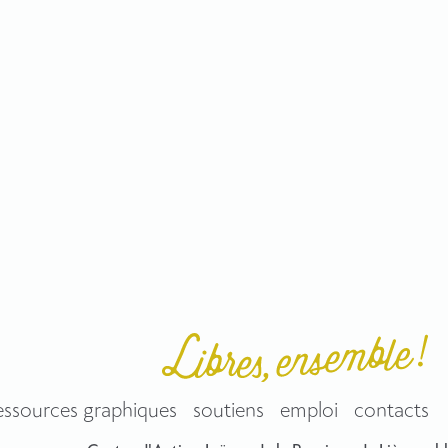
essources graphiques
soutiens
emploi
contacts