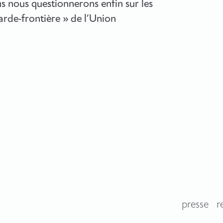
s nous questionnerons enfin sur les
arde-frontière » de l’Union
presse
r