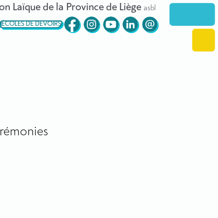
on Laïque de la Province de Liège
asbl
ÉCOLES DE DEVOIRS
rémonies