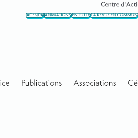
Centre d'Acti
AGENDA
ANIMATIONS
EN LUTTE
LA REVUE EN COMMUN
ice
Publications
Associations
Cé