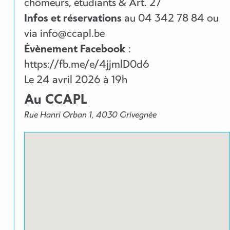
chômeurs, étudiants & Art. 27
Infos et réservations
au 04 342 78 84 ou
via info@ccapl.be
Évènement Facebook
:
https://fb.me/e/4jjmlD0d6
Le
24 avril 2026
à 19h
Au CCAPL
Rue Hanri Orban 1, 4030 Grivegnée