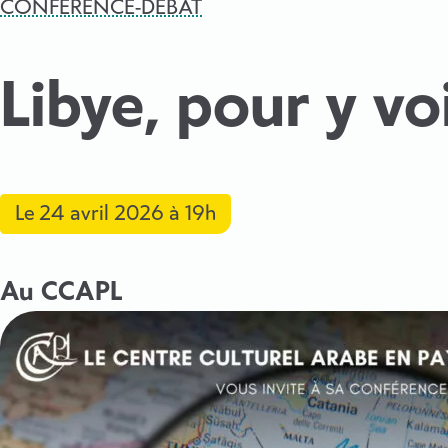
CONFÉRENCE-DÉBAT
Libye, pour y voi
Le
24 avril 2026
à 19h
Au CCAPL