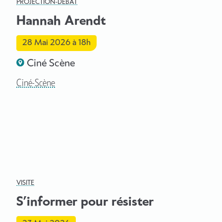
PROJECTION-DÉBAT
Hannah Arendt
28 Mai 2026
à 18h
Ciné Scène
Ciné-Scène
VISITE
S’informer pour résister