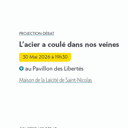
PROJECTION-DÉBAT
L’acier a coulé dans nos veines
30 Mai 2026
à 19h30
au Pavillon des Libertés
Maison de la Laïcité de Saint-Nicolas