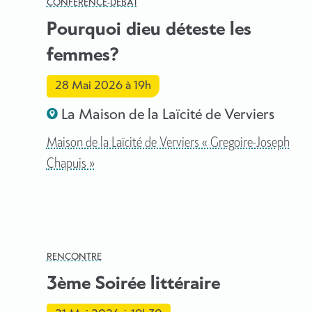
CONFÉRENCE-DÉBAT
Pourquoi dieu déteste les
femmes?
28 Mai 2026
à 19h
La Maison de la Laïcité de Verviers
Maison de la Laïcité de Verviers « Gregoire-Joseph
Chapuis »
RENCONTRE
3ème Soirée littéraire