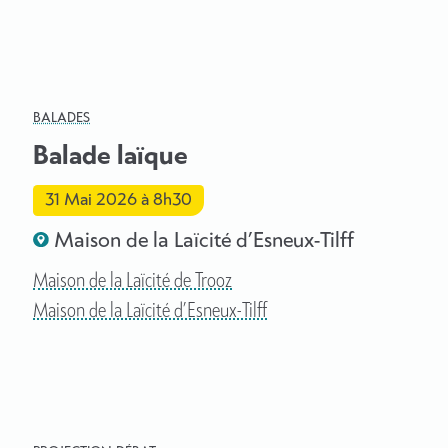
BALADES
Balade laïque
31 Mai 2026
à 8h30
Maison de la Laïcité d’Esneux-Tilff
Maison de la Laïcité de Trooz
Maison de la Laïcité d’Esneux-Tilff