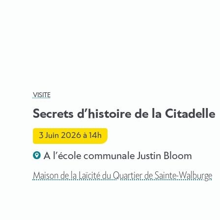
VISITE
Secrets d’histoire de la Citadelle
3 Juin 2026
à 14h
A l’école communale Justin Bloom
Maison de la Laïcité du Quartier de Sainte-Walburge