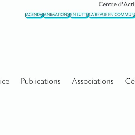
Centre d'Acti
AGENDA
ANIMATIONS
EN LUTTE
LA REVUE EN COMMUN
ice
Publications
Associations
Cé