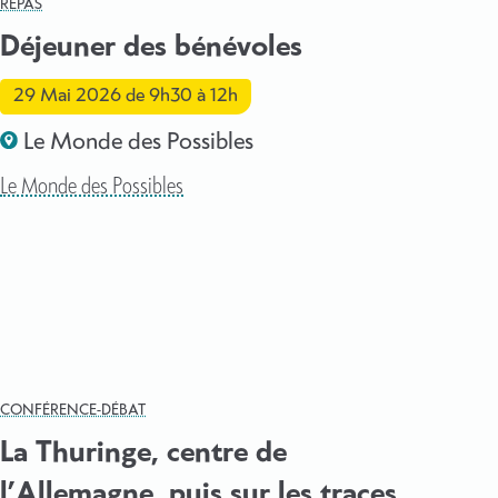
REPAS
Déjeuner des bénévoles
29 Mai 2026
de 9h30 à 12h
Le Monde des Possibles
Le Monde des Possibles
CONFÉRENCE-DÉBAT
La Thuringe, centre de
l’Allemagne, puis sur les traces