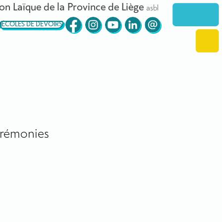
on Laïque de la Province de Liège
asbl
ÉCOLES DE DEVOIRS
rémonies