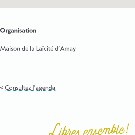
Organisation
Maison de la Laïcité d’Amay
Consultez l'agenda