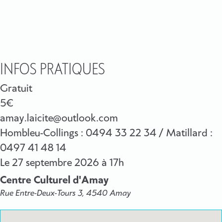
INFOS PRATIQUES
Gratuit
5€
amay.laicite@outlook.com
Hombleu-Collings : 0494 33 22 34 / Matillard :
0497 41 48 14
Le
27 septembre 2026
à 17h
Centre Culturel d'Amay
Rue Entre-Deux-Tours 3, 4540 Amay