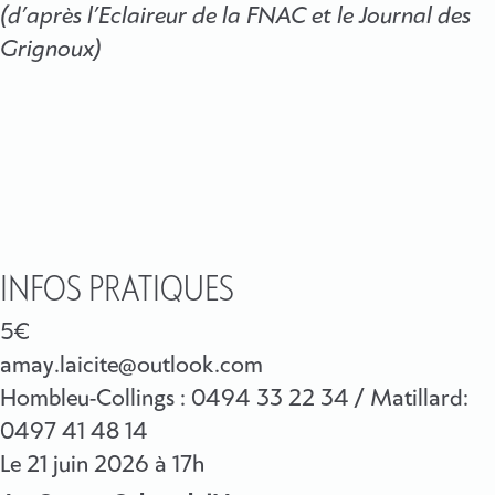
(d’après l’Eclaireur de la FNAC et le Journal des
Grignoux)
INFOS PRATIQUES
5€
amay.laicite@outlook.com
Hombleu-Collings : 0494 33 22 34 / Matillard:
0497 41 48 14
Le
21 juin 2026
à 17h