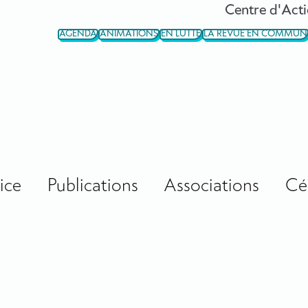
Centre d'Acti
AGENDA
ANIMATIONS
EN LUTTE
LA REVUE EN COMMUN
ice
Publications
Associations
Cé