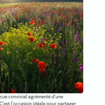
ecue convivial agrémenté d’une
 C’est l’occasion idéale pour partager