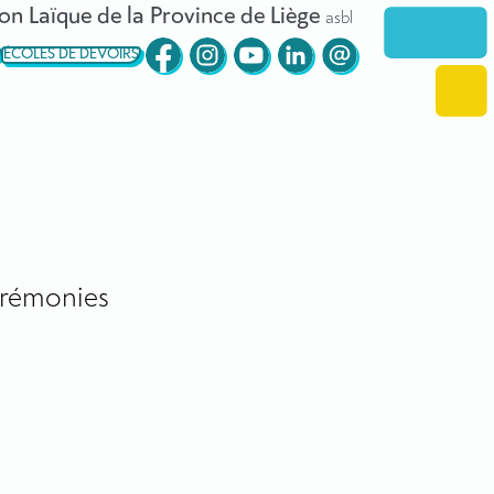
on Laïque de la Province de Liège
asbl
ÉCOLES DE DEVOIRS
rémonies