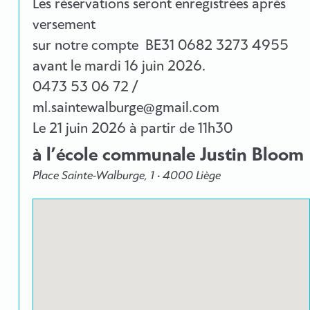
Les réservations seront enregistrées après
versement
sur notre compte BE31 0682 3273 4955
avant le mardi 16 juin 2026.
0473 53 06 72 /
ml.saintewalburge@gmail.com
Le
21 juin 2026
à partir de 11h30
à l’école communale Justin Bloom
Place Sainte-Walburge, 1 • 4000 Liège