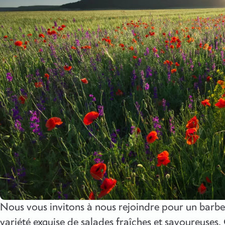
Nous vous invitons à nous rejoindre pour un barb
variété exquise de salades fraîches et savoureuses.