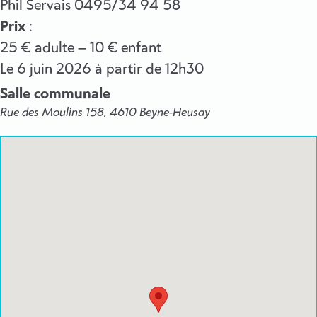
Phil Servais 0495/34 94 58
Prix
:
25 € adulte – 10 € enfant
Le
6 juin 2026
à partir de 12h30
Salle communale
Rue des Moulins 158, 4610 Beyne-Heusay