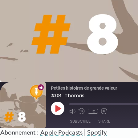
Petites histoires de grande valeur
#08 : Thomas
Play
1x
Episode
SUBSCRIBE
SHARE
Abonnement :
Apple Podcasts
|
Spotify