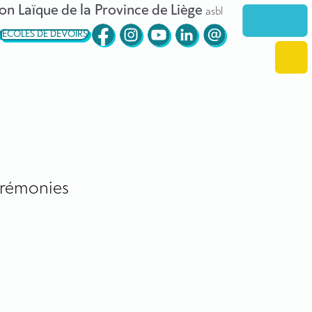
on Laïque de la Province de Liège
asbl
ÉCOLES DE DEVOIRS
rémonies