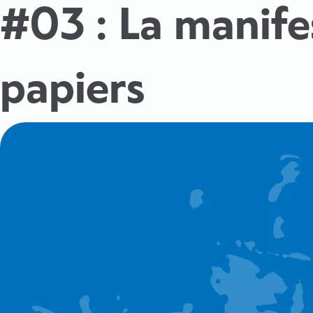
#03 : La manifes
papiers