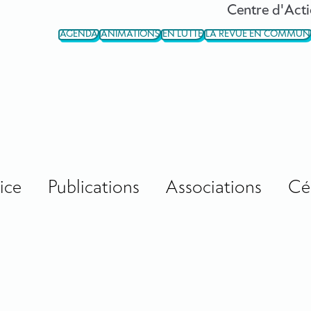
Centre d'Acti
AGENDA
ANIMATIONS
EN LUTTE
LA REVUE EN COMMUN
ice
Publications
Associations
Cé