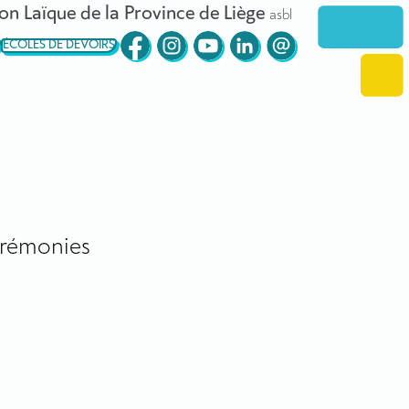
on Laïque de la Province de Liège
asbl
ÉCOLES DE DEVOIRS
rémonies