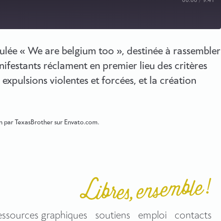
00:00
/
9:41
ulée « We are belgium too », destinée à rassembler
nifestants réclament en premier lieu des critères
 expulsions violentes et forcées, et la création
ern par TexasBrother sur Envato.com.
essources graphiques
soutiens
emploi
contacts