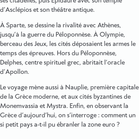
ses citadelles, puis Épidaure avec son temple
d’Asclépios et son théâtre antique.
À Sparte, se dessine la rivalité avec Athènes,
jusqu’à la guerre du Péloponnèse. À Olympie,
berceau des Jeux, les cités déposaient les armes le
temps des épreuves. Hors du Péloponnèse,
Delphes, centre spirituel grec, abritait l’oracle
d’Apollon.
Le voyage mène aussi à Nauplie, première capitale
de la Grèce moderne, et aux cités byzantines de
Monemvassia et Mystra. Enfin, en observant la
Grèce d’aujourd’hui, on s’interroge : comment un
si petit pays a-t-il pu ébranler la zone euro ?