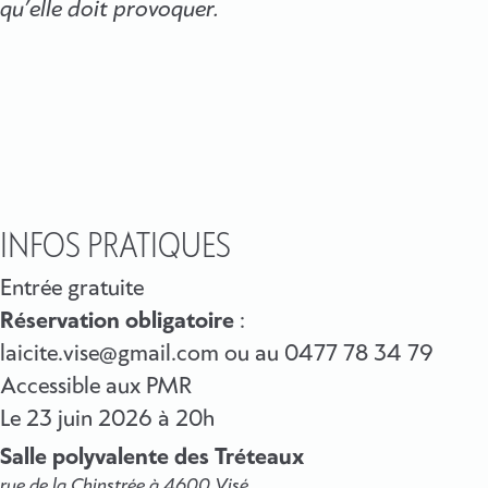
qu’elle doit provoquer.
INFOS PRATIQUES
Entrée gratuite
Réservation obligatoire
:
laicite.vise@gmail.com ou au 0477 78 34 79
Accessible aux PMR
Le
23 juin 2026
à 20h
Salle polyvalente des Tréteaux
rue de la Chinstrée à 4600 Visé