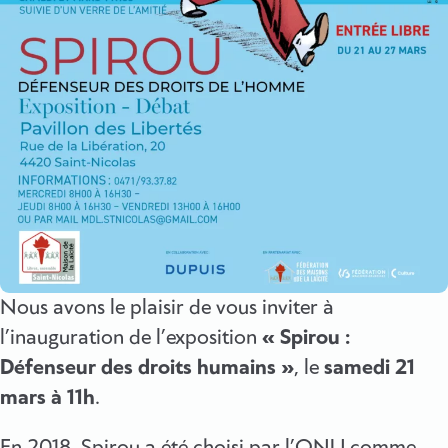
Nous avons le plaisir de vous inviter à
l’inauguration de l’exposition
« Spirou :
Défenseur des droits humains »
, le
samedi 21
mars à 11h
.
En 2018, Spirou a été choisi par l’ONU comme