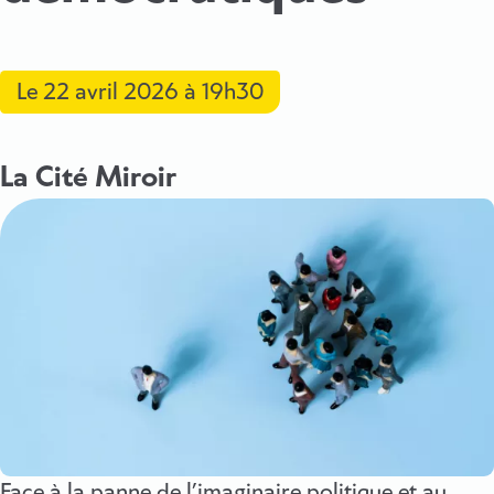
Le
22 avril 2026
à 19h30
La Cité Miroir
Face à la panne de l’imaginaire politique et au