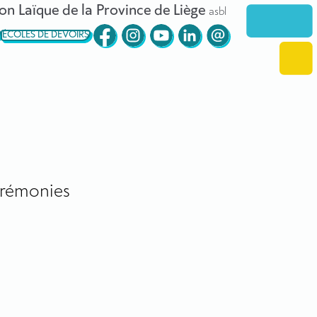
on Laïque de la Province de Liège
asbl
ÉCOLES DE DEVOIRS
rémonies