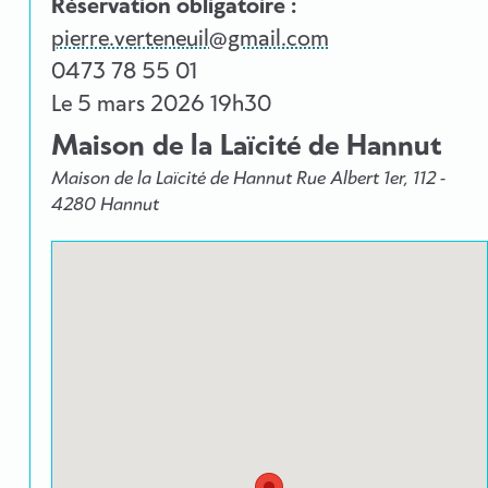
Réservation obligatoire :
pierre.verteneuil@gmail.com
0473 78 55 01
Le
5 mars 2026
19h30
Maison de la Laïcité de Hannut
Maison de la Laïcité de Hannut Rue Albert 1er, 112 -
4280 Hannut