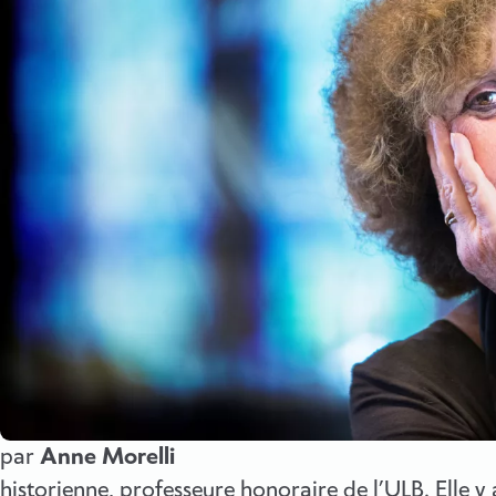
par
Anne Morelli
historienne, professeure honoraire de l’ULB. Elle y a