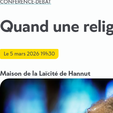
CONFÉRENCE-DÉBAT
Quand une relig
Le
5 mars 2026
19h30
Maison de la Laïcité de Hannut