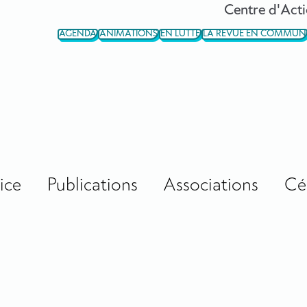
Centre d'Acti
AGENDA
ANIMATIONS
EN LUTTE
LA REVUE EN COMMUN
ice
Publications
Associations
Cé