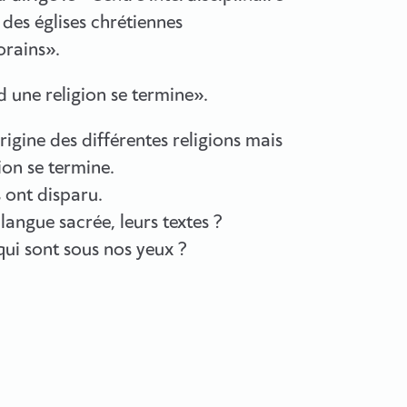
 des églises chrétiennes
orains».
d une religion se termine».
igine des différentes religions mais
ion se termine.
 ont disparu.
langue sacrée, leurs textes ?
qui sont sous nos yeux ?