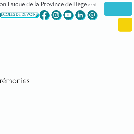
on Laïque de la Province de Liège
asbl
ÉCOLES DE DEVOIRS
rémonies