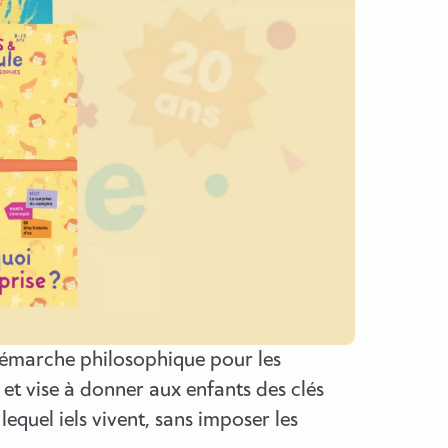
 démarche philosophique pour les
s et vise à donner aux enfants des clés
quel iels vivent, sans imposer les