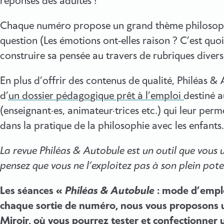
réponses des adultes !
Chaque numéro propose un grand thème philosoph
question (Les émotions ont-elles raison ? C’est quoi r
construire sa pensée au travers de rubriques diverse
En plus d’offrir des contenus de qualité, Philéas
d’
un dossier pédagogique prêt à l’emploi
destiné a
(enseignant·es, animateur·trices etc.) qui leur per
dans la pratique de la philosophie avec les enfants.
La revue Philéas & Autobule est un outil que vous ut
pensez que vous ne l’exploitez pas à son plein pote
Les séances «
Philéas & Autobule
: mode d’emplo
chaque sortie de numéro, nous vous proposons un
Miroir, où vous pourrez tester et confectionner u