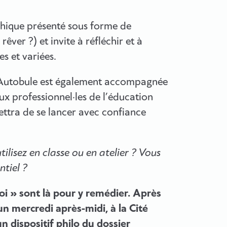
ique présenté sous forme de
êver ?) et invite à réfléchir et à
s et variées.
 & Autobule est également accompagnée
ux professionnel·les de l’éducation
mettra de se lancer avec confiance
ilisez en classe ou en atelier ? Vous
ntiel ?
i » sont là pour y remédier. Après
 mercredi après-midi, à la Cité
n dispositif philo du dossier