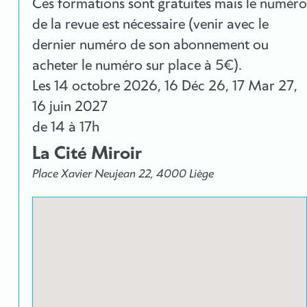
Ces formations sont gratuites mais le numéro
de la revue est nécessaire (venir avec le
dernier numéro de son abonnement ou
acheter le numéro sur place à 5€).
Les
14 octobre 2026
,
16 Déc 26
,
17 Mar 27
,
16 juin 2027
de 14 à 17h
La Cité Miroir
Place Xavier Neujean 22, 4000 Liège