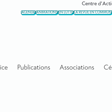
Centre d'Acti
AGENDA
ANIMATIONS
EN LUTTE
LA REVUE EN COMMUN
ice
Publications
Associations
Cé