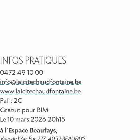
INFOS PRATIQUES
0472 49 10 00
info@laicitechaudfontaine.be
www.laicitechaudfontaine.be
Paf : 2€
Gratuit pour BIM
Le
10 mars 2026
20h15
à l’Espace Beaufays,
Voie de l’Air Pur 227, 4052 BEAUFAYS