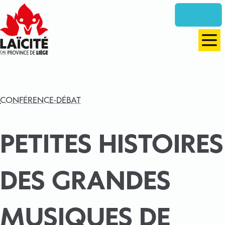
Aller
directement
vers
le
Men
contenu
CONFÉRENCE-DÉBAT
PETITES HISTOIRES
DES GRANDES
MUSIQUES DE