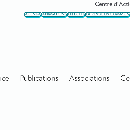
Centre d'Acti
AGENDA
ANIMATIONS
EN LUTTE
LA REVUE EN COMMUN
ice
Publications
Associations
Cé