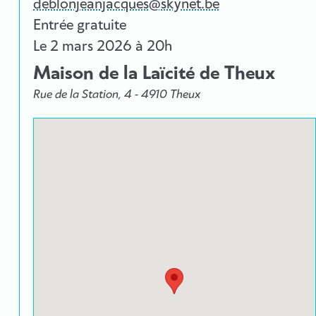
deblonjeanjacques@skynet.be
Entrée gratuite
Le
2 mars 2026
à 20h
Maison de la Laïcité de Theux
Rue de la Station, 4 - 4910 Theux