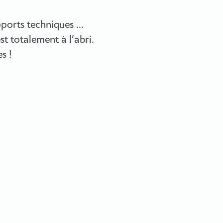
upports techniques …
st totalement à l’abri.
s !