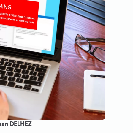
han DELHEZ