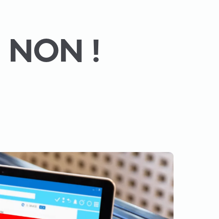
 NON !