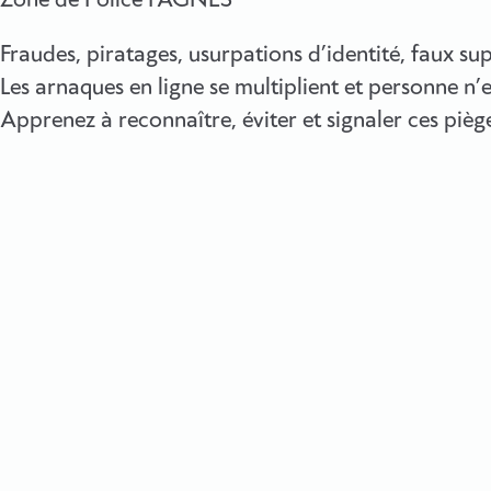
Zone de Police FAGNES
Fraudes, piratages, usurpations d’identité, faux s
Les arnaques en ligne se multiplient et personne n’e
Apprenez à reconnaître, éviter et signaler ces piège