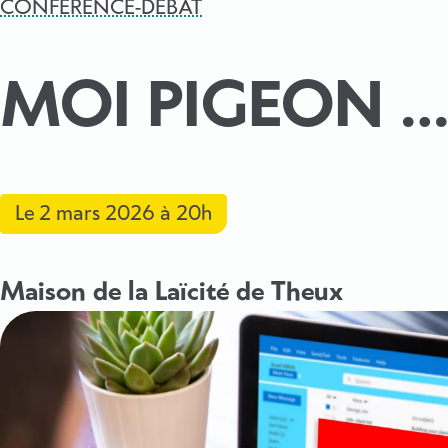
CONFÉRENCE-DÉBAT
MOI PIGEON …
Le
2 mars 2026
à 20h
Maison de la Laïcité de Theux