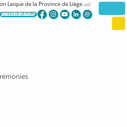
on Laïque de la Province de Liège
asbl
ÉCOLES DE DEVOIRS
rémonies