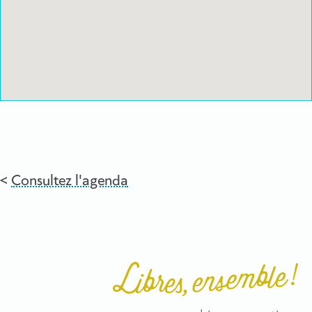
Consultez l'agenda