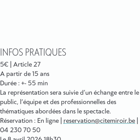
INFOS PRATIQUES
5€ | Article 27
A partir de 15 ans
Durée : +- 55 min
La représentation sera suivie d’un échange entre le
public, l’équipe et des professionnelles des
thématiques abordées dans le spectacle.
Réservation : En ligne |
reservation@citemiroir.be
|
04 230 70 50
Le
8 avril 2026
18h30