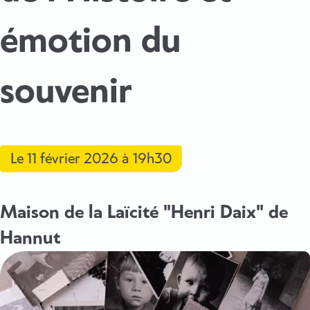
émotion du
souvenir
Le
11 février 2026
à 19h30
Maison de la Laïcité "Henri Daix" de
Hannut