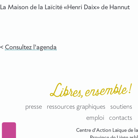
La Maison de la Laïcité «Henri Daix» de Hannut
Consultez l'agenda
presse
ressources graphiques
soutiens
emploi
contacts
Centre d'Action Laïque de la
Province de Liège asbl