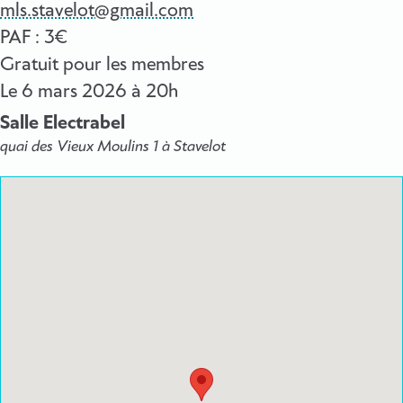
mls.stavelot@gmail.com
PAF : 3€
Gratuit pour les membres
Le
6 mars 2026
à 20h
Salle Electrabel
quai des Vieux Moulins 1 à Stavelot