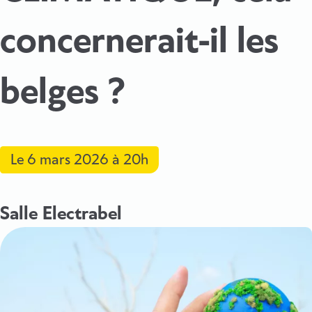
concernerait-il les
belges ?
Le
6 mars 2026
à 20h
Salle Electrabel