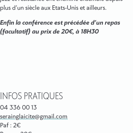
plus d’un siècle aux Etats-Unis et ailleurs.
Enfin la conférence est précédée d’un repas
(facultatif) au prix de 20€, à 18H30
INFOS PRATIQUES
04 336 00 13
serainglaicite@gmail.com
Paf : 2€