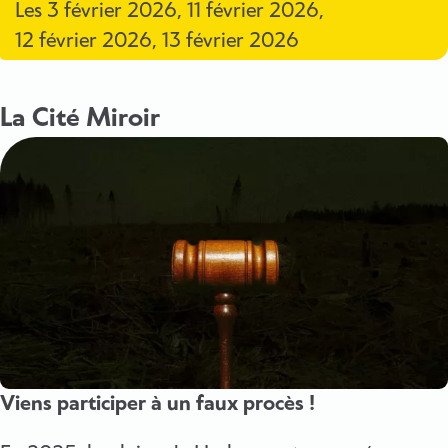
Les
3 février 2026
,
11 février 2026
,
12 février 2026
,
13 février 2026
La Cité Miroir
Viens participer à un faux procès !