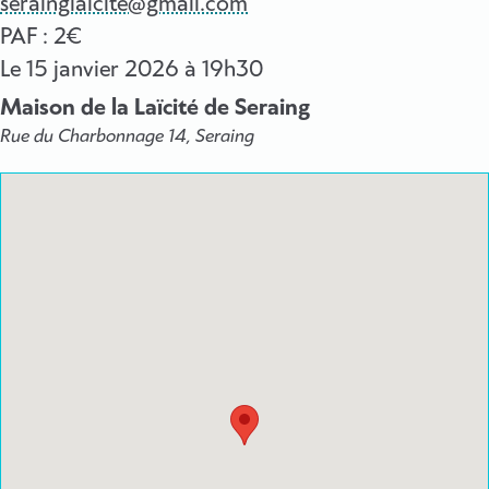
serainglaicite@gmail.com
PAF : 2€
Le
15 janvier 2026
à 19h30
Maison de la Laïcité de Seraing
Rue du Charbonnage 14, Seraing