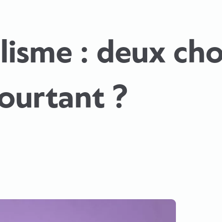
alisme : deux cho
pourtant ?