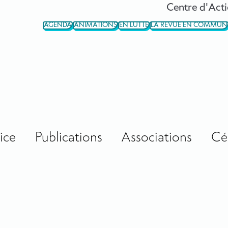
Centre d'Acti
AGENDA
ANIMATIONS
EN LUTTE
LA REVUE EN COMMUN
ice
Publications
Associations
Cé