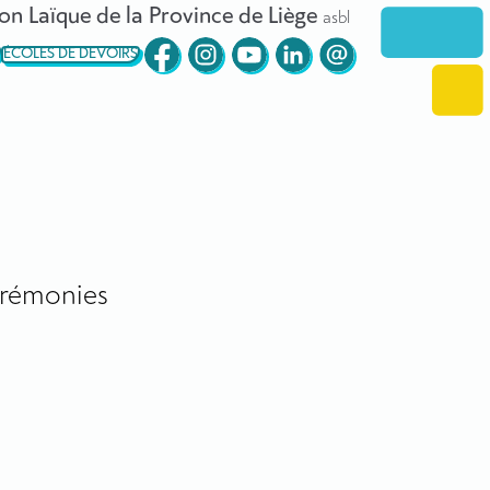
on Laïque de la Province de Liège
asbl
ÉCOLES DE DEVOIRS
rémonies