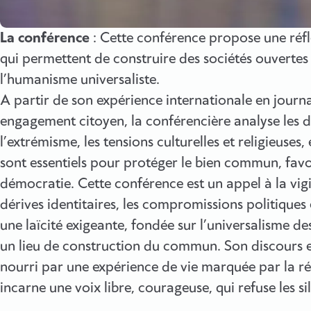
La conférence
: Cette conférence propose une réfl
qui permettent de construire des sociétés ouvertes e
l’humanisme universaliste.
A partir de son expérience internationale en journ
engagement citoyen, la conférencière analyse les 
l’extrémisme, les tensions culturelles et religieuse
sont essentiels pour protéger le bien commun, favo
démocratie. Cette conférence est un appel à la vigi
dérives identitaires, les compromissions politiques e
une laïcité exigeante, fondée sur l’universalisme des
un lieu de construction du commun. Son discours est
nourri par une expérience de vie marquée par la rés
incarne une voix libre, courageuse, qui refuse les s