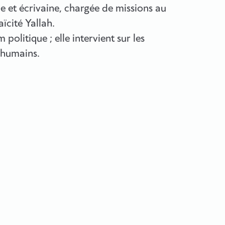
e et écrivaine, chargée de missions au
ïcité Yallah.
 politique ; elle intervient sur les
s humains.