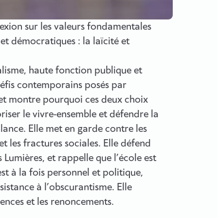
exion sur les valeurs fondamentales
t démocratiques : la laïcité et
alisme, haute fonction publique et
défis contemporains posés par
s, et montre pourquoi ces deux choix
riser le vivre-ensemble et défendre la
lance. Elle met en garde contre les
t les fractures sociales. Elle défend
 Lumières, et rappelle que l’école est
 à la fois personnel et politique,
istance à l’obscurantisme. Elle
ilences et les renoncements.