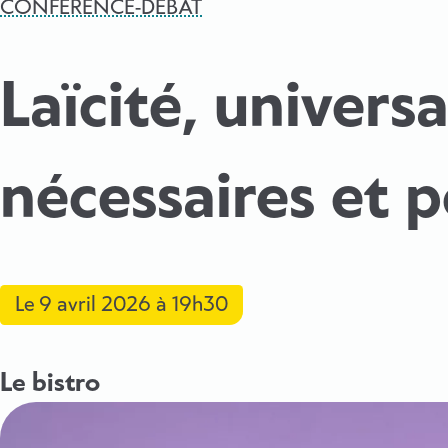
CONFÉRENCE-DÉBAT
Laïcité, univers
nécessaires et 
Le
9 avril 2026
à 19h30
Le bistro