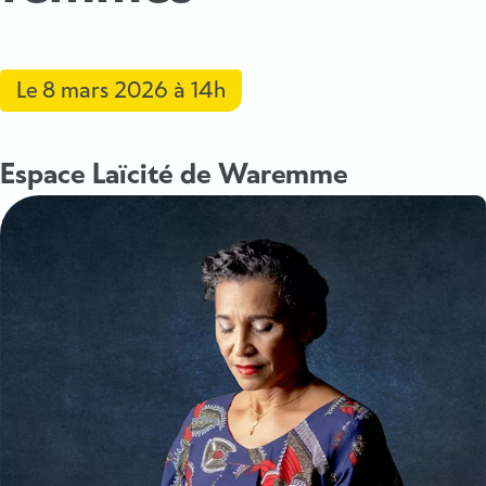
Le
8 mars 2026
à 14h
Espace Laïcité de Waremme