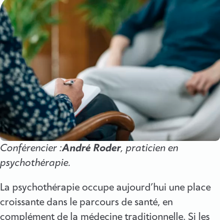
Conférencier :
André Roder
, praticien en
psychothérapie.
La psychothérapie occupe aujourd’hui une place
croissante dans le parcours de santé, en
complément de la médecine traditionnelle. Si les