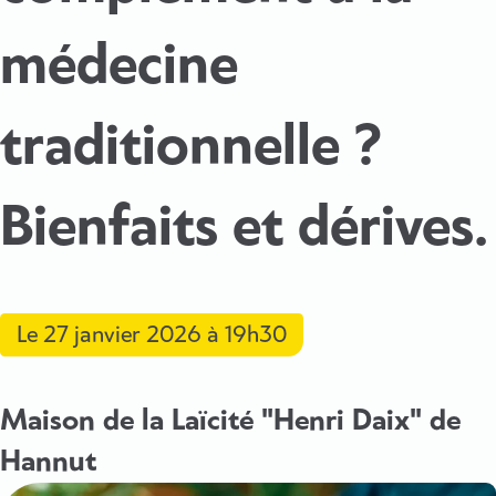
médecine
traditionnelle ?
Bienfaits et dérives.
Le
27 janvier 2026
à 19h30
Maison de la Laïcité "Henri Daix" de
Hannut