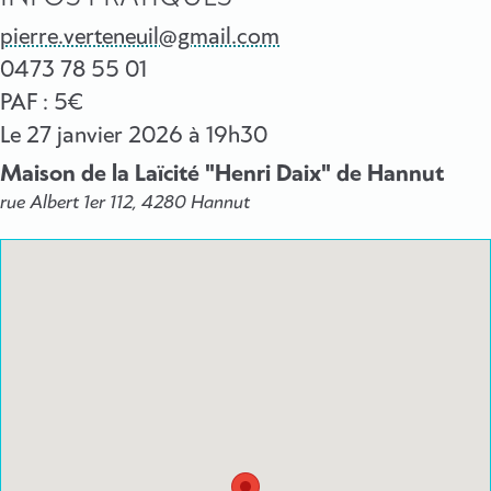
pierre.verteneuil@gmail.com
0473 78 55 01
PAF : 5€
Le
27 janvier 2026
à 19h30
Maison de la Laïcité "Henri Daix" de Hannut
rue Albert 1er 112, 4280 Hannut