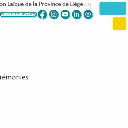
on Laïque de la Province de Liège
asbl
ÉCOLES DE DEVOIRS
rémonies