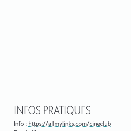
INFOS PRATIQUES
Info :
https://allmylinks.com/cineclub