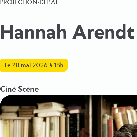
PROJECTION-DÉBAT
Hannah Arendt
Le
28 mai 2026
à 18h
Ciné Scène