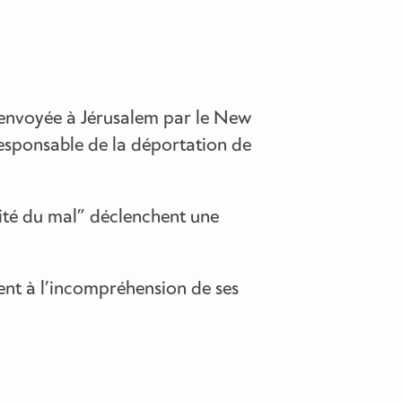
envoyée à Jérusalem par le New
esponsable de la déportation de
alité du mal” déclenchent une
tent à l’incompréhension de ses