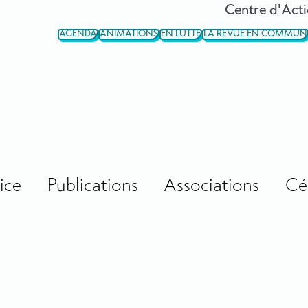
Centre d'Acti
AGENDA
ANIMATIONS
EN LUTTE
LA REVUE EN COMMUN
ice
Publications
Associations
Cé