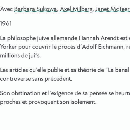
Avec
Barbara Sukowa
,
Axel Milberg
,
Janet McTeer
1961
La philosophe juive allemande Hannah Arendt est 
Yorker pour couvrir le procès d’Adolf Eichmann, r
millions de juifs.
Les articles qu’elle publie et sa théorie de “La ban
controverse sans précédent.
Son obstination et l’exigence de sa pensée se heur
proches et provoquent son isolement.