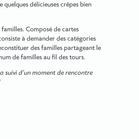
re quelques délicieuses crêpes bien
7 familles. Composé de cartes
l consiste à demander des catégories
econstituer des familles partageant le
m de familles au fil des tours.
a suivi d’un moment de rencontre
!