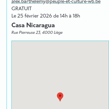
alex.barthelemy@peuple-et-culture-wb.be
GRATUIT
Le
25 février 2026
de 14h à 18h
Casa Nicaragua
Rue Pierreuse 23, 4000 Liège