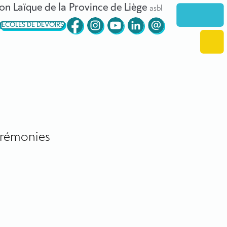
on Laïque de la Province de Liège
asbl
ÉCOLES DE DEVOIRS
rémonies