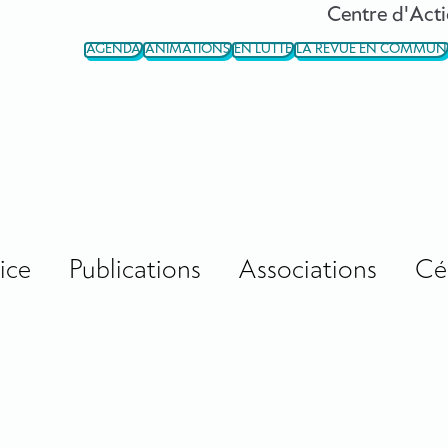
Centre d'Acti
AGENDA
ANIMATIONS
EN LUTTE
LA REVUE EN COMMUN
ice
Publications
Associations
Cé