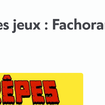
es jeux : Fachor