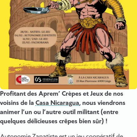
Profitant des Aprem’ Crèpes et Jeux de nos
voisins de la
Casa Nicaragua
, nous viendrons
animer l’un ou l’autre outil militant (entre
quelques délicieuses crêpes bien sûr) !
Autonomie Zapatiste est un jeu coopératif de