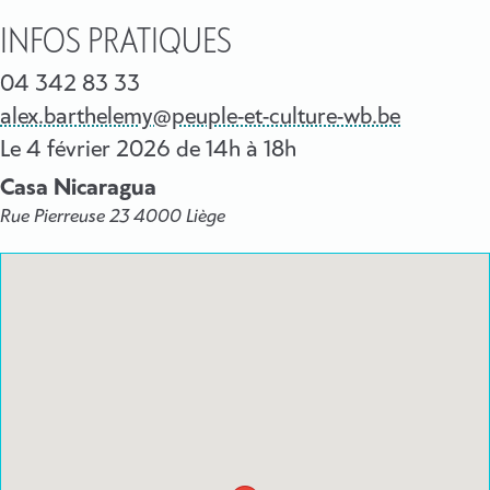
INFOS PRATIQUES
04 342 83 33
alex.barthelemy@peuple-et-culture-wb.be
Le
4 février 2026
de 14h à 18h
Casa Nicaragua
Rue Pierreuse 23 4000 Liège