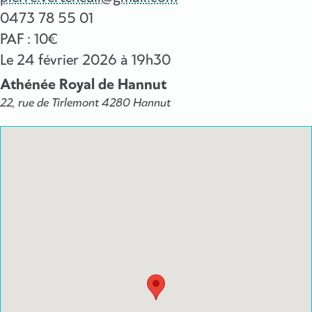
0473 78 55 01
PAF : 10€
Le
24 février 2026
à 19h30
Athénée Royal de Hannut
22, rue de Tirlemont 4280 Hannut