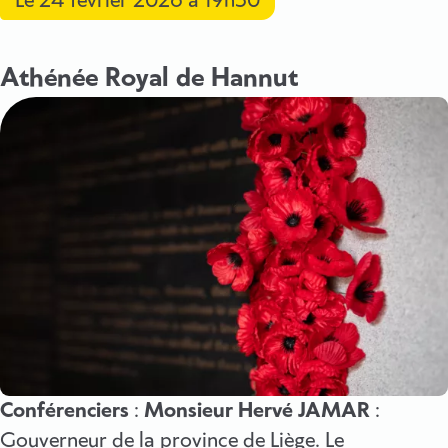
Le
24 février 2026
à 19h30
Athénée Royal de Hannut
Conférenciers
:
Monsieur Hervé JAMAR
:
Gouverneur de la province de Liège. Le