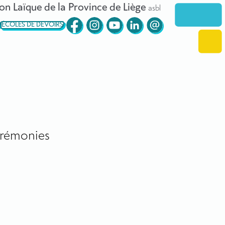
on Laïque de la Province de Liège
asbl
ÉCOLES DE DEVOIRS
rémonies