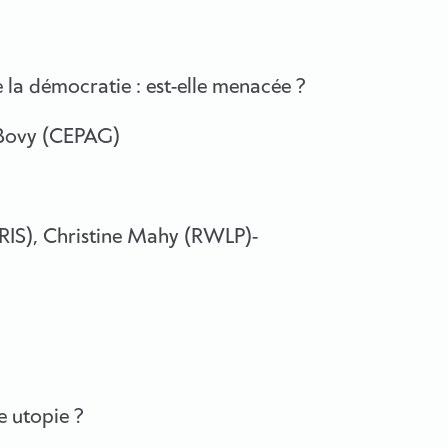
de la démocratie : est-elle menacée ?
 Bovy (CEPAG)
RIS), Christine Mahy (RWLP)-
e utopie ?