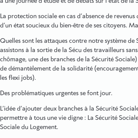
à une journée d’étude et de débats sur l’état de la 
La protection sociale en cas d’absence de revenus d
d’un état soucieux du bien-être de ses citoyens. Ma
Quelles sont les attaques contre notre système de 
assistons à la sortie de la Sécu des travailleurs san
chômage, une des branches de la Sécurité Sociale)
de démantèlement de la solidarité (encouragement a
les flexi jobs).
Des problématiques urgentes se font jour.
L’idée d’ajouter deux branches à la Sécurité Soci
permettre à tous une vie digne : La Sécurité Sociale
Sociale du Logement.