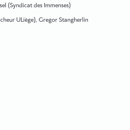
sel (Syndicat des Immenses)
rcheur ULiège), Gregor Stangherlin