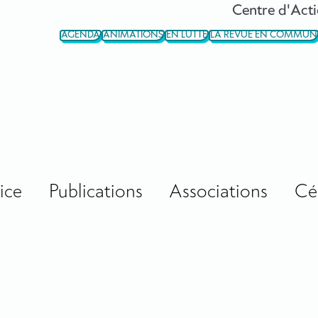
Centre d'Acti
AGENDA
ANIMATIONS
EN LUTTE
LA REVUE EN COMMUN
ice
Publications
Associations
Cé