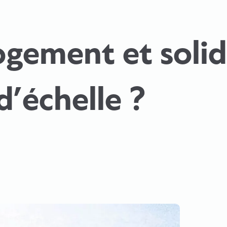
gement et solidar
d’échelle ?