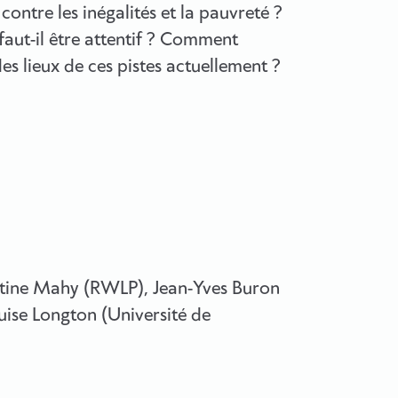
contre les inégalités et la pauvreté ?
 faut-il être attentif ? Comment
des lieux de ces pistes actuellement ?
istine Mahy (RWLP), Jean-Yves Buron
uise Longton (Université de