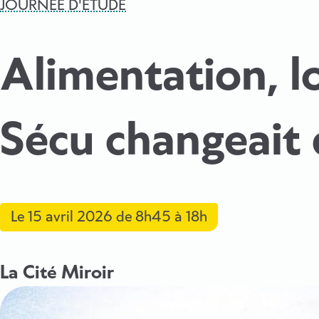
JOURNÉE D'ÉTUDE
Alimentation, lo
Sécu changeait 
Le
15 avril 2026
de 8h45 à 18h
La Cité Miroir