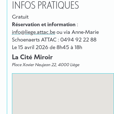
INFOS PRATIQUES
Gratuit
Réservation et information
:
info@liege.attac.be
ou via Anne-Marie
Schoenaerts ATTAC : 0494 92 22 88
Le
15 avril 2026
de 8h45 à 18h
La Cité Miroir
Place Xavier Neujean 22, 4000 Liège