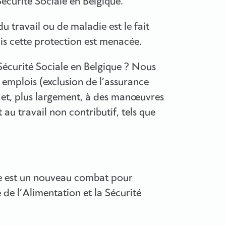
Sécurité Sociale en Belgique.
u travail ou de maladie est le fait
is cette protection est menacée.
Sécurité Sociale en Belgique ? Nous
s emplois (exclusion de l’assurance
 et, plus largement, à des manœuvres
u travail non contributif, tels que
ale est un nouveau combat pour
 de l’Alimentation et la Sécurité