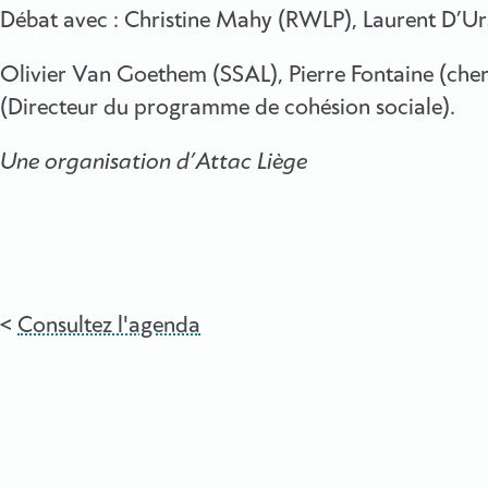
Débat avec : Christine Mahy (RWLP), Laurent D’Ur
Olivier Van Goethem (SSAL), Pierre Fontaine (che
(Directeur du programme de cohésion sociale).
Une organisation d’Attac Liège
Consultez l'agenda