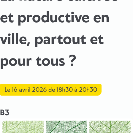
et productive en
ville, partout et
pour tous ?
Le
16 avril 2026
de 18h30 à 20h30
B3