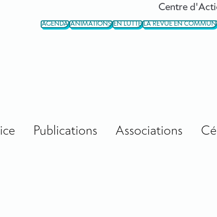
Centre d'Acti
AGENDA
ANIMATIONS
EN LUTTE
LA REVUE EN COMMUN
ice
Publications
Associations
Cé