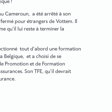
ique !
u Cameroun, a été arrêté à son
 fermé pour étrangers de Vottem. Il
e qu’il lui reste à terminer la
fectionné tout d’abord une formation
 Belgique, et a choisi de se
t de Promotion et de Formation
assurances. Son TFE, qu’il devrait
surance.