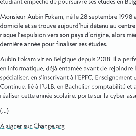
étudiant empêché de poursuivre ses études en Belg
Monsieur Aubin Fokam, né le 28 septembre 1998 a
domicile et se trouve aujourd’hui détenu au centre
risque l’expulsion vers son pays d’origine, alors mêm
dernière année pour finaliser ses études.
Aubin Fokam vit en Belgique depuis 2018. Il a per
en informatique, déjà entamée avant de rejoindre la
spécialiser, en s’inscrivant à l’EPFC, Enseignemen
Continue, lié à l’ULB, en Bachelier comptabilité et 
réaliser cette année scolaire, porte sur la cyber as
(…)
À signer sur Change.org