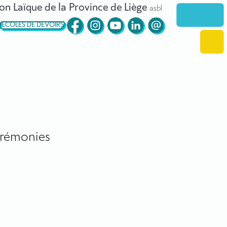
on Laïque de la Province de Liège
asbl
ÉCOLES DE DEVOIRS
rémonies