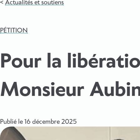
Actualités et soutiens
PÉTITION
Pour la libérati
Monsieur Aubi
Publié le
16 décembre 2025