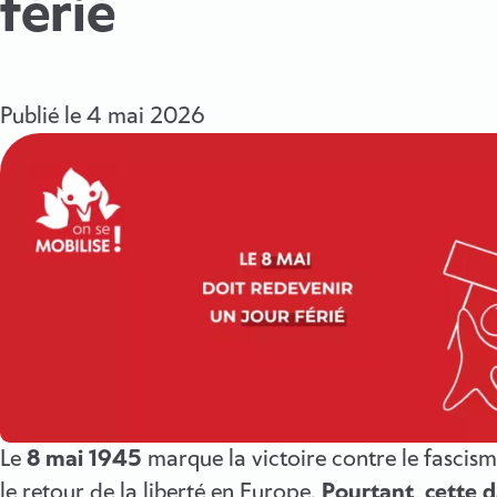
férié
Publié le
4 mai 2026
Le
8 mai 1945
marque la victoire contre le fascism
le retour de la liberté en Europe.
Pourtant, cette 