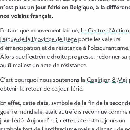
n’est plus un jour férié en Belgique, à la différen
nos voisins français.
En tant que mouvement laïque,
Le Centre d’Action
Laïque de la Province de Liège
porte les valeurs
d’émancipation et de résistance à l’obscurantisme.
Alors que l’extrême droite progresse, redonner sa 
au 8 mai est un acte de résistance.
C’est pourquoi nous soutenons la
Coalition 8 Mai
obtenir le retour de ce jour férié.
En effet, cette date, symbole de la fin de la second
guerre mondiale, était autrefois reconnue comme 
jour férié. Aujourd’hui, cette date est toujours un
symbole fort de l’antifascisme mais a disparu de n