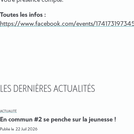
Votre présence compte.
Toutes les infos :
https://www.facebook.com/events/17417319734
LES DERNIÈRES ACTUALITÉS
ACTUALITÉ
En commun #2 se penche sur la jeunesse !
Publié le
22 Juil 2026