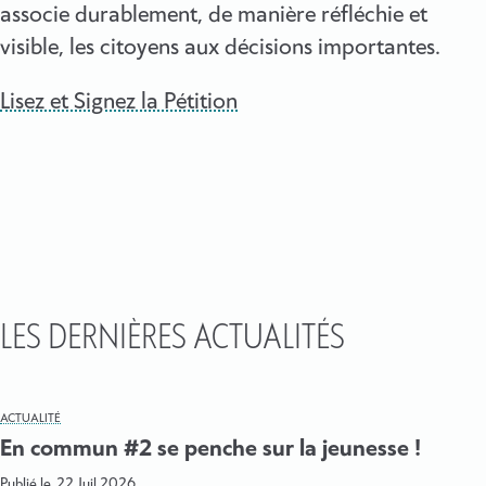
associe durablement, de manière réfléchie et
visible, les citoyens aux décisions importantes.
Lisez et Signez la Pétition
LES DERNIÈRES ACTUALITÉS
ACTUALITÉ
En commun #2 se penche sur la jeunesse !
Publié le
22 Juil 2026