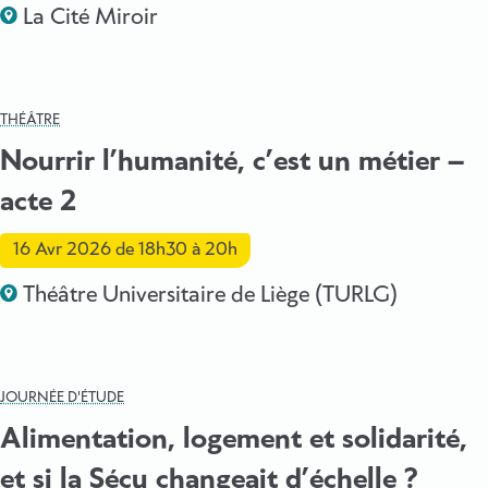
La Cité Miroir
THÉÂTRE
Nourrir l’humanité, c’est un métier –
acte 2
16 Avr 2026
de 18h30 à 20h
Théâtre Universitaire de Liège (TURLG)
JOURNÉE D'ÉTUDE
Alimentation, logement et solidarité,
et si la Sécu changeait d’échelle ?