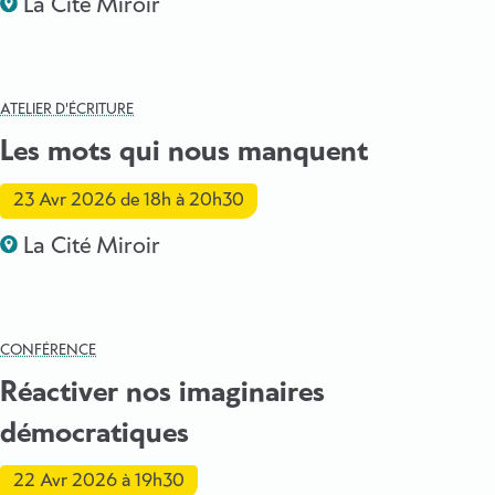
La Cité Miroir
ATELIER D'ÉCRITURE
Les mots qui nous manquent
23 Avr 2026
de 18h à 20h30
La Cité Miroir
CONFÉRENCE
Réactiver nos imaginaires
démocratiques
22 Avr 2026
à 19h30