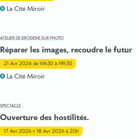
La Cité Miroir
ATELIER DE BRODERIE SUR PHOTO
Réparer les images, recoudre le futur
21 Avr 2026
de 16h30 à 19h30
La Cité Miroir
SPECTACLE
Ouverture des hostilités.
17 Avr 2026
>
18 Avr 2026
à 20h