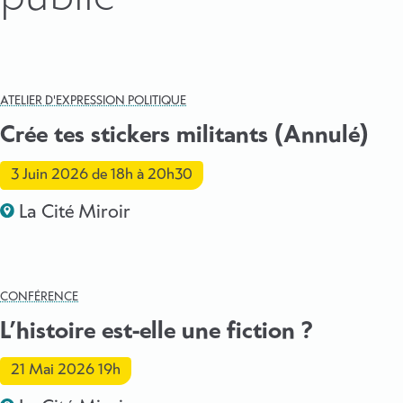
ATELIER D'EXPRESSION POLITIQUE
Crée tes stickers militants (Annulé)
3 Juin 2026
de 18h à 20h30
La Cité Miroir
CONFÉRENCE
L’histoire est-elle une fiction ?
21 Mai 2026
19h