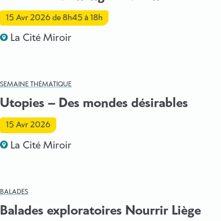
15 Avr 2026
de 8h45 à 18h
La Cité Miroir
SEMAINE THÉMATIQUE
Utopies – Des mondes désirables
15 Avr 2026
La Cité Miroir
BALADES
Balades exploratoires Nourrir Liège